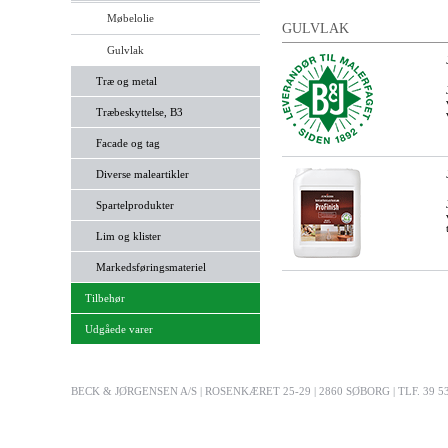
Møbelolie
GULVLAK
Gulvlak
Træ og metal
Træbeskyttelse, B3
Facade og tag
Diverse maleartikler
Spartelprodukter
Lim og klister
Markedsføringsmateriel
Tilbehør
Udgåede varer
BECK & JØRGENSEN A/S | ROSENKÆRET 25-29 | 2860 SØBORG | TLF. 39 53 03