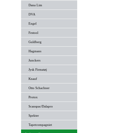
Dana Lim
DVA
Engel
Festool
Guldberg
Hagmans
Junckers
Jysk Firmatøj
Knauf
Otto Schachner
Protox
Scanspac/Dalapro
Spekter
Tapetcompagniet